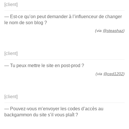
[client]
— Est-ce qu’on peut demander à l’influenceur de changer
le nom de son blog ?
(via
@steashaz
)
[client]
— Tu peux mettre le site en post-prod ?
(via
@ced1202
)
[client]
— Pouvez-vous m’envoyer les codes d’accès au
backgammon du site s’il vous plaît ?