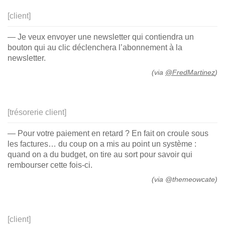
[client]
— Je veux envoyer une newsletter qui contiendra un
bouton qui au clic déclenchera l’abonnement à la
newsletter.
(via
@FredMartinez
)
[trésorerie client]
— Pour votre paiement en retard ? En fait on croule sous
les factures… du coup on a mis au point un système :
quand on a du budget, on tire au sort pour savoir qui
rembourser cette fois-ci.
(via @themeowcate)
[client]