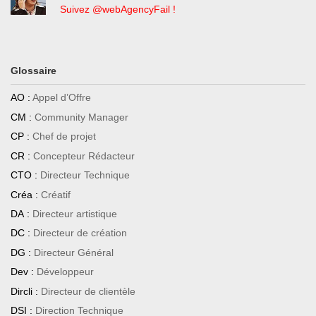
Suivez @webAgencyFail !
Glossaire
AO :
Appel d’Offre
CM :
Community Manager
CP :
Chef de projet
CR :
Concepteur Rédacteur
CTO :
Directeur Technique
Créa :
Créatif
DA :
Directeur artistique
DC :
Directeur de création
DG :
Directeur Général
Dev :
Développeur
Dircli :
Directeur de clientèle
DSI :
Direction Technique