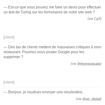
— Est-ce que vous pouvez me faire un devis pour effectuer
un test de Turing sur les formulaires de notre site web ?
(via CgX)
[client]
— Des tas de clients mettent de mauvaises critiques à mon
restaurant. Pourriez-vous pirater Google pour les
supprimer ?
(via
@themeowcate
)
[client]
— Bonjour, je voudrais envoyer une nioulestère.
(via
@pic_digital
)